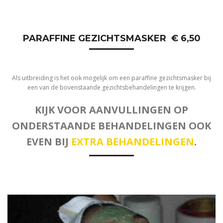
PARAFFINE GEZICHTSMASKER € 6,50
Als uitbreiding is het ook mogelijk om een paraffine gezichtsmasker bij
een van de bovenstaande gezichtsbehandelingen te krijgen.
KIJK VOOR AANVULLINGEN OP
ONDERSTAANDE BEHANDELINGEN OOK
EVEN BIJ
EXTRA BEHANDELINGEN
.