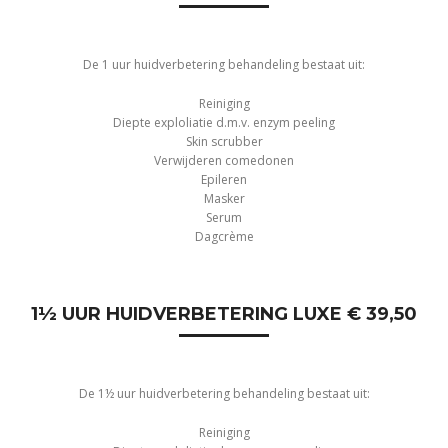
De 1 uur huidverbetering behandeling bestaat uit:
Reiniging
Diepte exploliatie d.m.v. enzym peeling
Skin scrubber
Verwijderen comedonen
Epileren
Masker
Serum
Dagcrème
1½ UUR HUIDVERBETERING LUXE € 39,50
De 1½ uur huidverbetering behandeling bestaat uit:
Reiniging