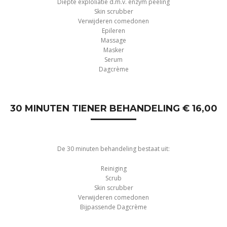
Diepte exploliatie d.m.v. enzym peeling
Skin scrubber
Verwijderen comedonen
Epileren
Massage
Masker
Serum
Dagcrème
30 MINUTEN TIENER BEHANDELING € 16,00
De 30 minuten behandeling bestaat uit:
Reiniging
Scrub
Skin scrubber
Verwijderen comedonen
Bijpassende Dagcrème