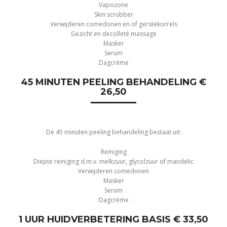
Vapozone
Skin scrubber
Verwijderen comedonen en of gerstekorrels
Gezicht en decolleté massage
Masker
Serum
Dagcrème
45 MINUTEN PEELING BEHANDELING €
26,50
De 45 minuten peeling behandeling bestaat uit:
Reiniging
Diepte reiniging d.m.v. melkzuur, glycolzuur of mandelic
Verwijderen comedonen
Masker
Serum
Dagcrème
1 UUR HUIDVERBETERING BASIS € 33,50