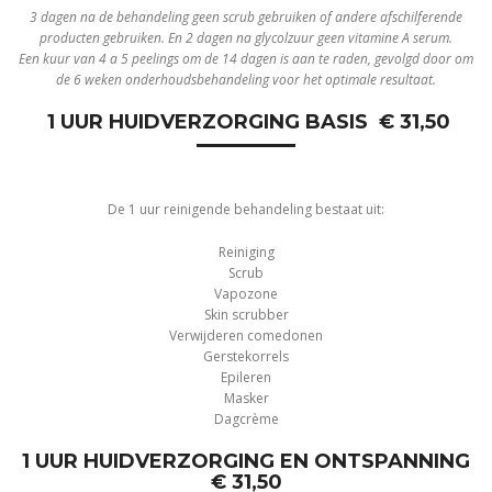
3 dagen na de behandeling geen scrub gebruiken of andere afschilferende
producten gebruiken. En 2 dagen na glycolzuur geen vitamine A serum.
Een kuur van 4 a 5 peelings om de 14 dagen is aan te raden, gevolgd door om
de 6 weken onderhoudsbehandeling voor het optimale resultaat.
1 UUR HUIDVERZORGING BASIS € 31,50
De 1 uur reinigende behandeling bestaat uit:
Reiniging
Scrub
Vapozone
Skin scrubber
Verwijderen comedonen
Gerstekorrels
Epileren
Masker
Dagcrème
1 UUR HUIDVERZORGING EN ONTSPANNING
€ 31,50