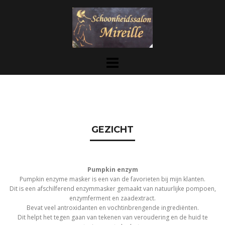
Skip
to
content
GEZICHT
Pumpkin enzym
Pumpkin enzyme masker is een van de favorieten bij mijn klanten.
Dit is een afschilferend enzymmasker gemaakt van natuurlijke pompoen,
enzymferment en zaadextract.
Bevat veel antroxidanten en vochtinbrengende ingrediënten.
Dit helpt het tegen gaan van tekenen van veroudering en de huid te