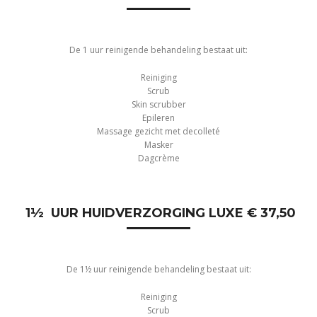
De 1 uur reinigende behandeling bestaat uit:
Reiniging
Scrub
Skin scrubber
Epileren
Massage gezicht met decolleté
Masker
Dagcrème
1½ UUR HUIDVERZORGING LUXE € 37,50
De 1½ uur reinigende behandeling bestaat uit:
Reiniging
Scrub