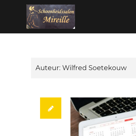
Skip
to
content
Auteur:
Wilfred Soetekouw