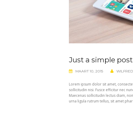
Just a simple post
MAART 10, 2015
WILFRE
Lorem ipsum dolor sit amet, consectetu
sollicitudin nisi. Fusce efficitur nec n
Maecenas sollicitudin lectus diam, non
urna ligula rutrum tellus, sit amet ph