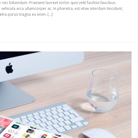
unc nec bibendum. Praesent laoreet tortor quis velit facilisis faucibus.
 vehicula arcu ullamcorper ac. In pharetra, est vitae interdum tincidunt,
aretra purus magna eu enim. […]