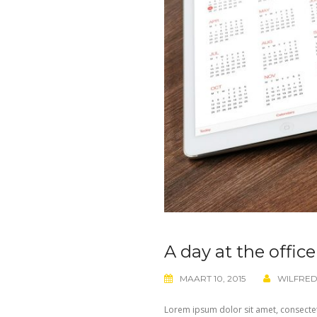
A day at the office
MAART 10, 2015
WILFRE
Lorem ipsum dolor sit amet, consectetu