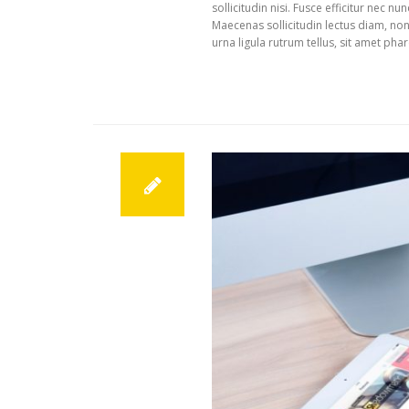
sollicitudin nisi. Fusce efficitur nec n
Maecenas sollicitudin lectus diam, non
urna ligula rutrum tellus, sit amet ph