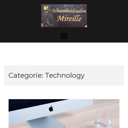
Skip
to
content
Categorie:
Technology