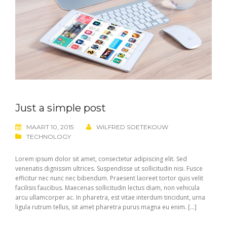
Just a simple post
MAART 10, 2015
WILFRED SOETEKOUW
TECHNOLOGY
Lorem ipsum dolor sit amet, consectetur adipiscing elit. Sed
venenatis dignissim ultrices. Suspendisse ut sollicitudin nisi. Fusce
efficitur nec nunc nec bibendum. Praesent laoreet tortor quis velit
facilisis faucibus. Maecenas sollicitudin lectus diam, non vehicula
arcu ullamcorper ac. In pharetra, est vitae interdum tincidunt, urna
ligula rutrum tellus, sit amet pharetra purus magna eu enim. […]